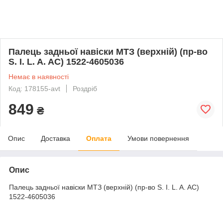
Палець задньої навіски МТЗ (верхній) (пр-во
S. I. L. A. AC) 1522-4605036
Немає в наявності
Код: 178155-avt
Роздріб
849
₴
Опис
Доставка
Оплата
Умови повернення
Опис
Палець задньої навіски МТЗ (верхній) (пр-во S. I. L. A. AC)
1522-4605036