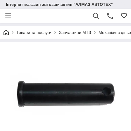
Інтернет магазин автозапчастин "АЛМАЗ АВТОТЕХ"
Товари та послуги
Запчастини МТЗ
Механізм задньо