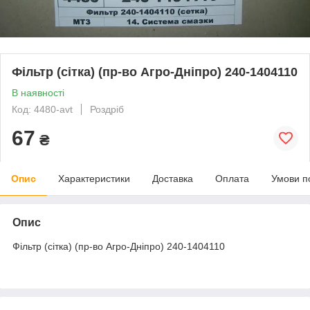
Фільтр (сітка) (пр-во Агро-Дніпро) 240-1404110
В наявності
Код: 4480-avt
Роздріб
67
₴
Опис
Характеристики
Доставка
Оплата
Умови п
Опис
Фільтр (сітка) (пр-во Агро-Дніпро) 240-1404110