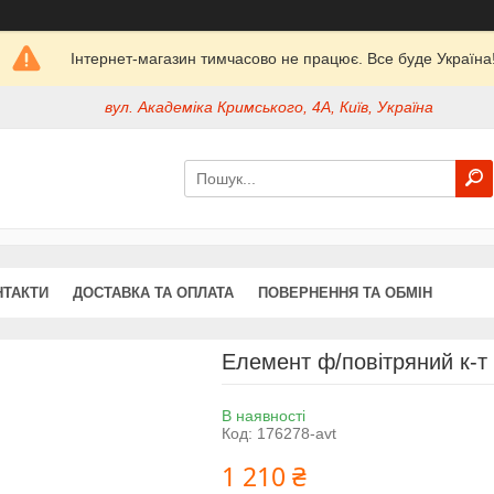
Інтернет-магазин тимчасово не працює. Все буде Україна
вул. Академіка Кримського, 4А, Київ, Україна
НТАКТИ
ДОСТАВКА ТА ОПЛАТА
ПОВЕРНЕННЯ ТА ОБМІН
Елемент ф/повітряний к-
В наявності
Код:
176278-avt
1 210 ₴