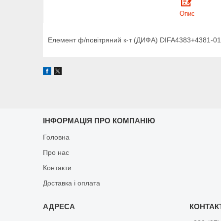
Опис
Елемент ф/повітряний к-т (ДИФА) DIFA4383+4381-01
ІНФОРМАЦІЯ ПРО КОМПАНІЮ
Головна
Про нас
Контакти
Доставка і оплата