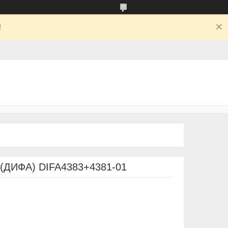
!
т (ДИФА) DIFA4383+4381-01