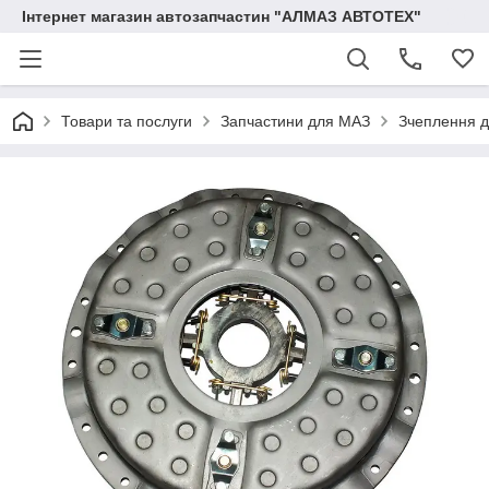
Інтернет магазин автозапчастин "АЛМАЗ АВТОТЕХ"
Товари та послуги
Запчастини для МАЗ
Зчеплення 