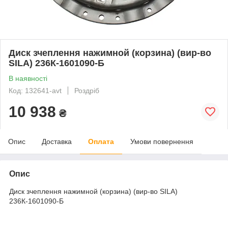
Диск зчеплення нажимной (корзина) (вир-во
SILA) 236К-1601090-Б
В наявності
Код: 132641-avt
Роздріб
10 938
₴
Опис
Доставка
Оплата
Умови повернення
Опис
Диск зчеплення нажимной (корзина) (вир-во SILA)
236К-1601090-Б