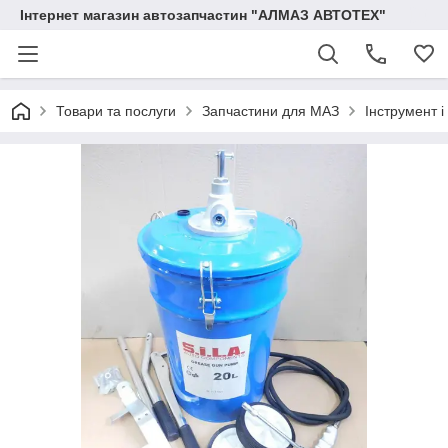
Інтернет магазин автозапчастин "АЛМАЗ АВТОТЕХ"
Товари та послуги
Запчастини для МАЗ
Інструмент 