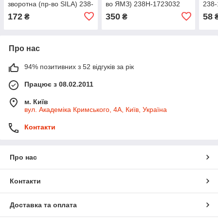
зворотна (пр-во SILA) 238-
во ЯМЗ) 238Н-1723032
238-
1104370-Б
172
350
58
₴
₴
Про нас
94% позитивних з 52 відгуків за рік
Працює з 08.02.2011
м. Київ
вул. Академіка Кримського, 4А, Київ, Україна
Контакти
Про нас
Контакти
Доставка та оплата