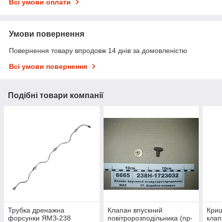
Всі умови оплати
Умови повернення
Повернення товару впродовж 14 днів за домовленістю
Всі умови повернення
Подібні товари компанії
Трубка дренажна
Клапан впускний
Криш
форсунки ЯМЗ-238
повітророзподільника (пр-
клап