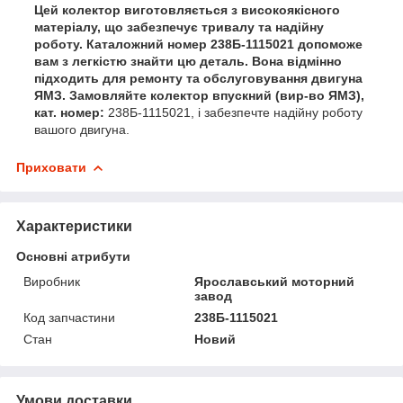
Цей колектор виготовляється з високоякісного
матеріалу, що забезпечує тривалу та надійну
роботу. Каталожний номер 238Б-1115021 допоможе
вам з легкістю знайти цю деталь. Вона відмінно
підходить для ремонту та обслуговування двигуна
ЯМЗ. Замовляйте колектор впускний (вир-во ЯМЗ),
кат. номер:
238Б-1115021, і забезпечте надійну роботу
вашого двигуна.
Приховати
Характеристики
Основні атрибути
Виробник
Ярославський моторний
завод
Код запчастини
238Б-1115021
Стан
Новий
Умови доставки