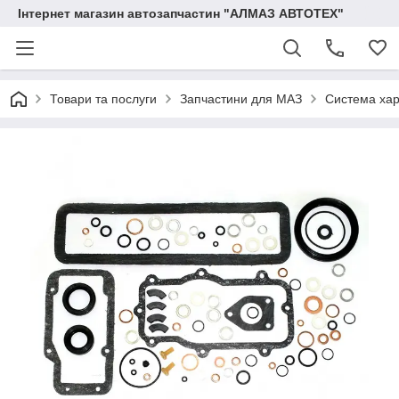
Інтернет магазин автозапчастин "АЛМАЗ АВТОТЕХ"
Товари та послуги
Запчастини для МАЗ
Система ха