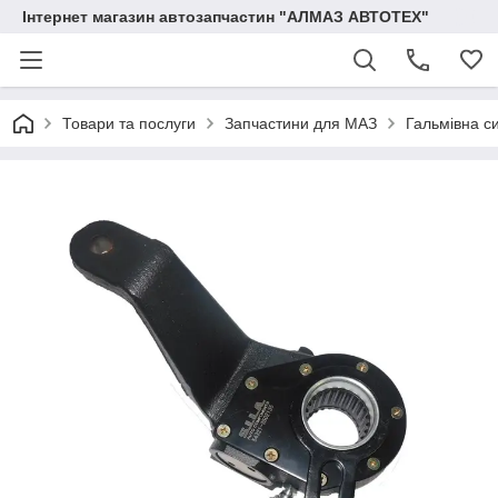
Інтернет магазин автозапчастин "АЛМАЗ АВТОТЕХ"
Товари та послуги
Запчастини для МАЗ
Гальмівна с