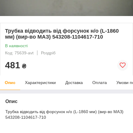
Трубка відводить від форсунок н/о (L-1860
мм) (вир-во МАЗ) 543208-1104617-710
В наявності
Код: 75639-avt
Роздріб
481
₴
Опис
Характеристики
Доставка
Оплата
Умови п
Опис
Трубка відводить від форсунок н/о (L-1860 мм) (вир-во МАЗ)
543208-1104617-710