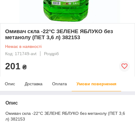
Омивач скла -22°C ЗЕЛЕНЕ ЯБЛУКО без
метанолу (ПЕТ 3,6 л) 382153
Немає в наявності
Код: 171749-avt
Роздріб
201
₴
Опис
Доставка
Оплата
Умови повернення
Опис
Омивач скла -22°C ЗЕЛЕНЕ ЯБЛУКО без метанолу (ПЕТ 3,6
л) 382153