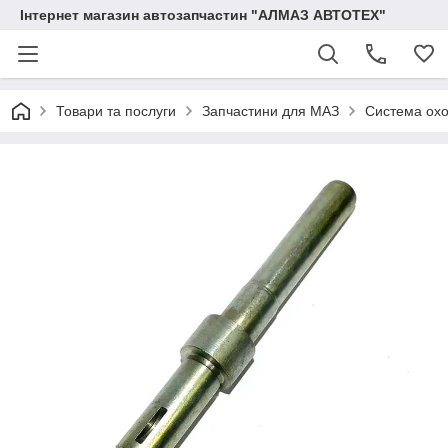
Інтернет магазин автозапчастин "АЛМАЗ АВТОТЕХ"
Товари та послуги
Запчастини для МАЗ
Система ох