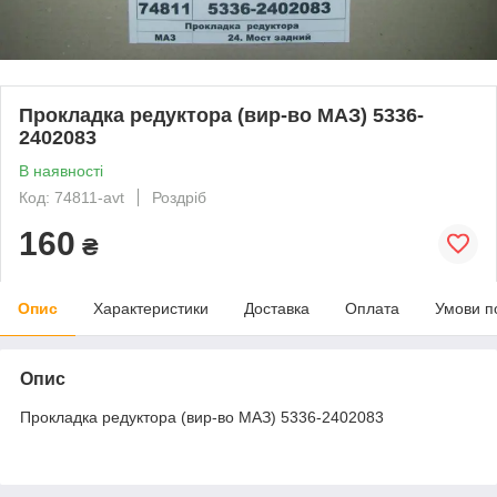
Прокладка редуктора (вир-во МАЗ) 5336-
2402083
В наявності
Код: 74811-avt
Роздріб
160
₴
Опис
Характеристики
Доставка
Оплата
Умови п
Опис
Прокладка редуктора (вир-во МАЗ) 5336-2402083