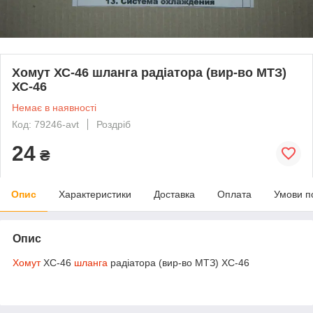
Хомут ХС-46 шланга радіатора (вир-во МТЗ)
ХС-46
Немає в наявності
Код: 79246-avt
Роздріб
24
₴
Опис
Характеристики
Доставка
Оплата
Умови п
Опис
Хомут
ХС-46
шланга
радіатора (вир-во МТЗ) ХС-46