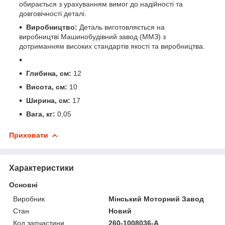
обирається з урахуванням вимог до надійності та
довговічності деталі.
Виробництво:
Деталь виготовляється на
виробництві Машинобудівний завод (ММЗ) з
дотриманням високих стандартів якості та виробництва.
Глибина, см:
12
Висота, см:
10
Ширина, см:
17
Вага, кг:
0,05
Приховати
Характеристики
Основні
Виробник
Мінський Моторний Завод
Стан
Новий
Код запчастини
260-1008036-А