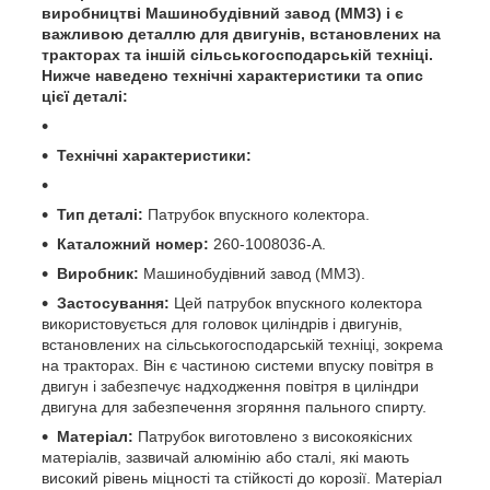
виробництві Машинобудівний завод (ММЗ) і є
важливою деталлю для двигунів, встановлених на
тракторах та іншій сільськогосподарській техніці.
Нижче наведено технічні характеристики та опис
цієї деталі:
Технічні характеристики:
Тип деталі:
Патрубок впускного колектора.
Каталожний номер:
260-1008036-А.
Виробник:
Машинобудівний завод (ММЗ).
Застосування:
Цей патрубок впускного колектора
використовується для головок циліндрів і двигунів,
встановлених на сільськогосподарській техніці, зокрема
на тракторах. Він є частиною системи впуску повітря в
двигун і забезпечує надходження повітря в циліндри
двигуна для забезпечення згоряння пального спирту.
Матеріал:
Патрубок виготовлено з високоякісних
матеріалів, зазвичай алюмінію або сталі, які мають
високий рівень міцності та стійкості до корозії. Матеріал