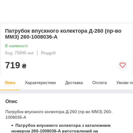
Патрубок впускного колектора Д-260 (пр-во
ММЗ) 260-1008036-А
В наявності
Код: 75895-avt
Роздріб
719
₴
Опис
Характеристики
Доставка
Оплата
Умови п
Опис
Патрубок впускного колектора Д-260 (пр-во ММЗ) 260-
1008036-А
Патрубок впускного колектора з каталожним
номером 260-1008036-А виготовлений на