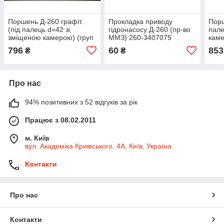
Поршень Д-260 графіт.
Прокладка приводу
Порш
(під палець d=42 зі
гідронасосу Д-260 (пр-во
пале
зміщеною камерою) (груп
ММЗ) 260-3407075
каме
Б) (пр-во ММЗ) 260-
ММЗ
796
60
853
₴
₴
1004021-Б
Про нас
94% позитивних з 52 відгуків за рік
Працює з 08.02.2011
м. Київ
вул. Академіка Кримського, 4А, Київ, Україна
Контакти
Про нас
Контакти