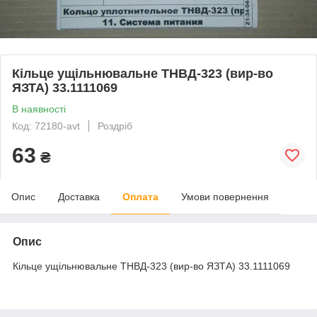
Кільце ущільнювальне ТНВД-323 (вир-во
ЯЗТА) 33.1111069
В наявності
Код: 72180-avt
Роздріб
63
₴
Опис
Доставка
Оплата
Умови повернення
Опис
Кільце ущільнювальне ТНВД-323 (вир-во ЯЗТА) 33.1111069